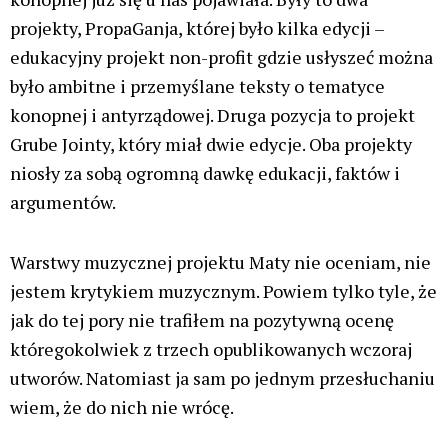
projekty, PropaGanja, której było kilka edycji –
edukacyjny projekt non-profit gdzie usłyszeć można
było ambitne i przemyślane teksty o tematyce
konopnej i antyrządowej. Druga pozycja to projekt
Grube Jointy, który miał dwie edycje. Oba projekty
niosły za sobą ogromną dawkę edukacji, faktów i
argumentów.
Warstwy muzycznej projektu Maty nie oceniam, nie
jestem krytykiem muzycznym. Powiem tylko tyle, że
jak do tej pory nie trafiłem na pozytywną ocenę
któregokolwiek z trzech opublikowanych wczoraj
utworów. Natomiast ja sam po jednym przesłuchaniu
wiem, że do nich nie wrócę.