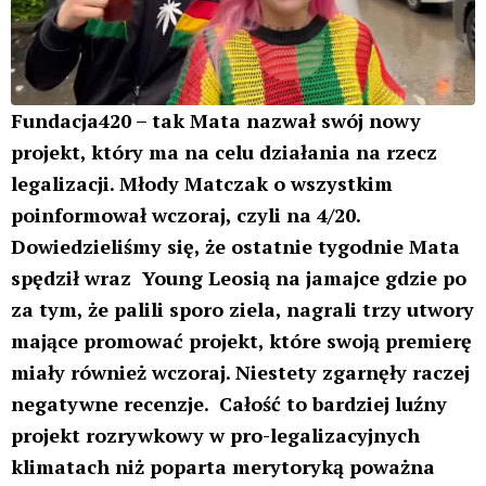
Fundacja420 – tak Mata nazwał swój nowy
projekt, który ma na celu działania na rzecz
legalizacji. Młody Matczak o wszystkim
poinformował wczoraj, czyli na 4/20.
Dowiedzieliśmy się, że ostatnie tygodnie Mata
spędził wraz Young Leosią na jamajce gdzie po
za tym, że palili sporo ziela, nagrali trzy utwory
mające promować projekt, które swoją premierę
miały również wczoraj. Niestety zgarnęły raczej
negatywne recenzje. Całość to bardziej luźny
projekt rozrywkowy w pro-legalizacyjnych
klimatach niż poparta merytoryką poważna