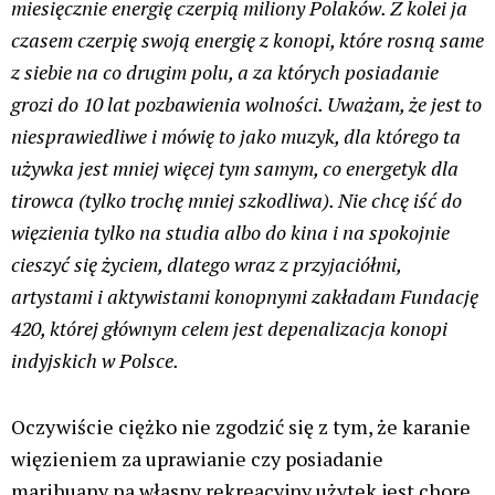
miesięcznie energię czerpią miliony Polaków. Z kolei ja
czasem czerpię swoją energię z konopi, które rosną same
z siebie na co drugim polu, a za których posiadanie
grozi do 10 lat pozbawienia wolności. Uważam, że jest to
niesprawiedliwe i mówię to jako muzyk, dla którego ta
używka jest mniej więcej tym samym, co energetyk dla
tirowca (tylko trochę mniej szkodliwa). Nie chcę iść do
więzienia tylko na studia albo do kina i na spokojnie
cieszyć się życiem, dlatego wraz z przyjaciółmi,
artystami i aktywistami konopnymi zakładam Fundację
420, której głównym celem jest depenalizacja konopi
indyjskich w Polsce.
Oczywiście ciężko nie zgodzić się z tym, że karanie
więzieniem za uprawianie czy posiadanie
marihuany na własny rekreacyjny użytek jest chore