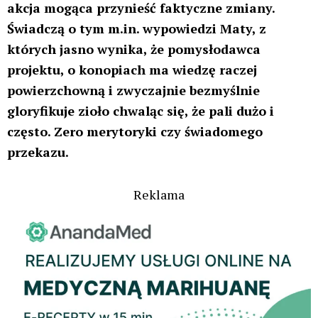
akcja mogąca przynieść faktyczne zmiany.
Świadczą o tym m.in. wypowiedzi Maty, z
których jasno wynika, że pomysłodawca
projektu, o konopiach ma wiedzę raczej
powierzchowną i zwyczajnie bezmyślnie
gloryfikuje zioło chwaląc się, że pali dużo i
często. Zero merytoryki czy świadomego
przekazu.
Reklama