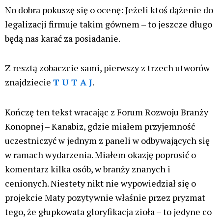
No dobra pokuszę się o ocenę: Jeżeli ktoś dążenie do
legalizacji firmuje takim gównem – to jeszcze długo
będą nas karać za posiadanie.
Z resztą zobaczcie sami, pierwszy z trzech utworów
znajdziecie
T U T A J
.
Kończę ten tekst wracając z Forum Rozwoju Branży
Konopnej – Kanabiz, gdzie miałem przyjemność
uczestniczyć w jednym z paneli w odbywających się
w ramach wydarzenia. Miałem okazję poprosić o
komentarz kilka osób, w branży znanych i
cenionych. Niestety nikt nie wypowiedział się o
projekcie Maty pozytywnie właśnie przez pryzmat
tego, że głupkowata gloryfikacja zioła – to jedyne co