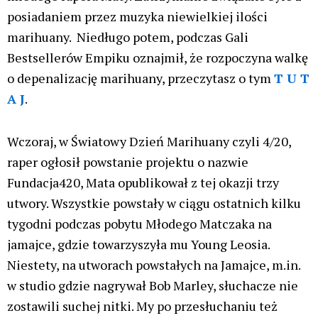
posiadaniem przez muzyka niewielkiej ilości
marihuany. Niedługo potem, podczas Gali
Bestsellerów Empiku oznajmił, że rozpoczyna walkę
o depenalizację marihuany, przeczytasz o tym
T U T
A J
.
Wczoraj, w Światowy Dzień Marihuany czyli 4/20,
raper ogłosił powstanie projektu o nazwie
Fundacja420, Mata opublikował z tej okazji trzy
utwory. Wszystkie powstały w ciągu ostatnich kilku
tygodni podczas pobytu Młodego Matczaka na
jamajce, gdzie towarzyszyła mu Young Leosia.
Niestety, na utworach powstałych na Jamajce, m.in.
w studio gdzie nagrywał Bob Marley, słuchacze nie
zostawili suchej nitki. My po przesłuchaniu też