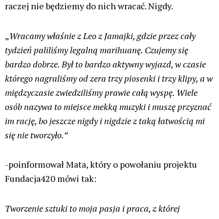
raczej nie będziemy do nich wracać. Nigdy.
„
Wracamy właśnie z Leo z Jamajki, gdzie przez cały
tydzień paliliśmy legalną marihuanę. Czujemy się
bardzo dobrze. Był to bardzo aktywny wyjazd, w czasie
którego nagraliśmy od zera trzy piosenki i trzy klipy, a w
międzyczasie zwiedziliśmy prawie całą wyspę. Wiele
osób nazywa to miejsce mekką muzyki i muszę przyznać
im rację, bo jeszcze nigdy i nigdzie z taką łatwością mi
się nie tworzyło.”
-poinformował Mata, który o powołaniu projektu
Fundacja420 mówi tak:
Tworzenie sztuki to moja pasja i praca, z której