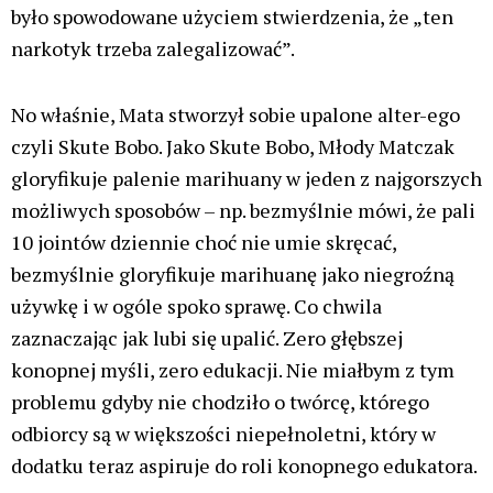
było spowodowane użyciem stwierdzenia, że „ten
narkotyk trzeba zalegalizować”.
No właśnie, Mata stworzył sobie upalone alter-ego
czyli Skute Bobo. Jako Skute Bobo, Młody Matczak
gloryfikuje palenie marihuany w jeden z najgorszych
możliwych sposobów – np. bezmyślnie mówi, że pali
10 jointów dziennie choć nie umie skręcać,
bezmyślnie gloryfikuje marihuanę jako niegroźną
używkę i w ogóle spoko sprawę. Co chwila
zaznaczając jak lubi się upalić. Zero głębszej
konopnej myśli, zero edukacji. Nie miałbym z tym
problemu gdyby nie chodziło o twórcę, którego
odbiorcy są w większości niepełnoletni, który w
dodatku teraz aspiruje do roli konopnego edukatora.