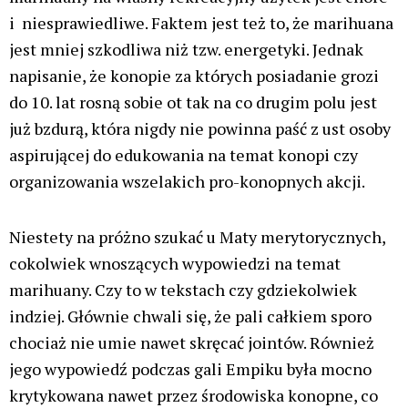
i niesprawiedliwe. Faktem jest też to, że marihuana
jest mniej szkodliwa niż tzw. energetyki. Jednak
napisanie, że konopie za których posiadanie grozi
do 10. lat rosną sobie ot tak na co drugim polu jest
już bzdurą, która nigdy nie powinna paść z ust osoby
aspirującej do edukowania na temat konopi czy
organizowania wszelakich pro-konopnych akcji.
Niestety na próżno szukać u Maty merytorycznych,
cokolwiek wnoszących wypowiedzi na temat
marihuany. Czy to w tekstach czy gdziekolwiek
indziej. Głównie chwali się, że pali całkiem sporo
chociaż nie umie nawet skręcać jointów. Również
jego wypowiedź podczas gali Empiku była mocno
krytykowana nawet przez środowiska konopne, co