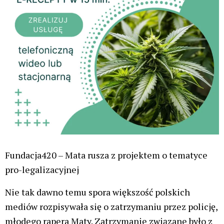
Fundacja420 – Mata rusza z projektem o tematyce
pro-legalizacyjnej
Nie tak dawno temu spora większość polskich
mediów rozpisywała się o zatrzymaniu przez policję,
młodego rapera Maty. Zatrzymanie związane było z