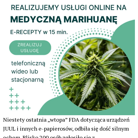
Niestety ostatnia „wtopa” FDA dotycząca urządzeń
JUUL i innych e-papierosów, odbiła się dość silnym
echem. Blisko 200 osób zgłosiło się z