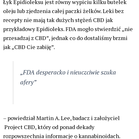
Łyk Epidioleksu jest równy wypiciu kilku butelek
oleju lub zjedzenia całej paczki żelków. Leki bez
recepty nie mają tak dużych stężeń CBD jak
przykładowy Epidioleks. FDA mogło stwierdzić „nie
przesadzaj z CBD”, jednak co do dostaliśmy brzmi
jak „CBD Cie zabiję”.
„FDA desperacko i nieuczciwie szuka
afery”
– powiedział Martin A. Lee, badacz i założyciel
Project CBD, który od ponad dekady
rozpowszechnia informacje o kannabinoidach.