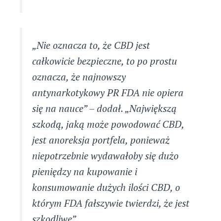
„Nie oznacza to, że CBD jest
całkowicie bezpieczne, to po prostu
oznacza, że ​​najnowszy
antynarkotykowy PR FDA nie opiera
się na nauce” – dodał. „Największą
szkodą, jaką może powodować CBD,
jest anoreksja portfela, ponieważ
niepotrzebnie wydawałoby się dużo
pieniędzy na kupowanie i
konsumowanie dużych ilości CBD, o
którym FDA fałszywie twierdzi, że jest
szkodliwe”.