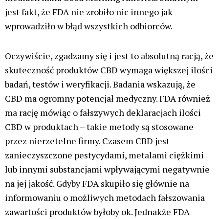
jest fakt, że FDA nie zrobiło nic innego jak
wprowadziło w błąd wszystkich odbiorców.
Oczywiście, zgadzamy się i jest to absolutną racją, że
skuteczność produktów CBD wymaga większej ilości
badań, testów i weryfikacji. Badania wskazują, że
CBD ma ogromny potencjał medyczny. FDA również
ma rację mówiąc o fałszywych deklaracjach ilości
CBD w produktach – takie metody są stosowane
przez nierzetelne firmy. Czasem CBD jest
zanieczyszczone pestycydami, metalami ciężkimi
lub innymi substancjami wpływającymi negatywnie
na jej jakość. Gdyby FDA skupiło się głównie na
informowaniu o możliwych metodach fałszowania
zawartości produktów byłoby ok. Jednakże FDA