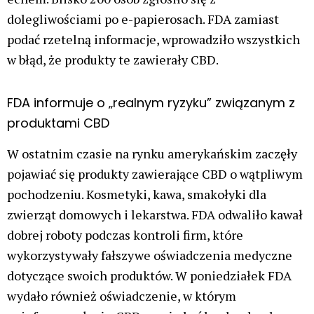
dolegliwościami po e-papierosach. FDA zamiast
podać rzetelną informacje, wprowadziło wszystkich
w błąd, że produkty te zawierały CBD.
FDA informuje o „realnym ryzyku” związanym z
produktami CBD
W ostatnim czasie na rynku amerykańskim zaczęły
pojawiać się produkty zawierające CBD o wątpliwym
pochodzeniu. Kosmetyki, kawa, smakołyki dla
zwierząt domowych i lekarstwa. FDA odwaliło kawał
dobrej roboty podczas kontroli firm, które
wykorzystywały fałszywe oświadczenia medyczne
dotyczące swoich produktów. W poniedziałek FDA
wydało również oświadczenie, w którym