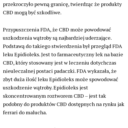
przekroczyło pewną granicę, twierdząc że produkty
CBD mogą być szkodliwe.
Przypuszczenia FDA, że CBD może powodować
uszkodzenia wątroby są najbardziej uderzające.
Podstawą do takiego stwierdzenia był przegląd FDA
leku Epidioleks. Jest to farmaceutyczny lek na bazie
CBD, który stosowany jest w leczeniu dotychczas
nieuleczalnej postaci padaczki. FDA wykazała, że
zbyt duża ilość leku Epidioleks może spowodować
uszkodzenie wątroby. Epidioleks jest
skoncentrowanym roztworem CBD – jest tak
podobny do produktów CBD dostępnych na rynku jak
ferrari do malucha.