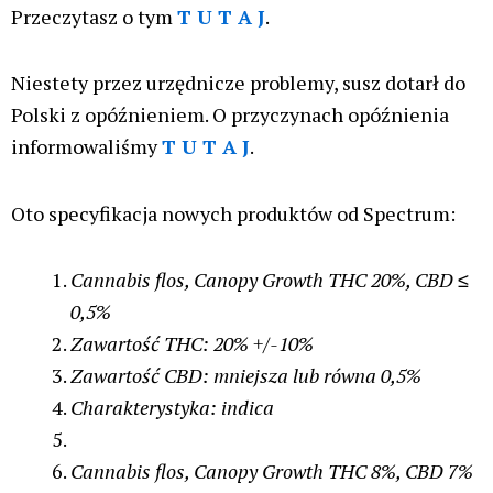
Przeczytasz o tym
T U T A J
.
Niestety przez urzędnicze problemy, susz dotarł do
Polski z opóźnieniem. O przyczynach opóźnienia
informowaliśmy
T U T A J
.
Oto specyfikacja nowych produktów od Spectrum:
Cannabis flos, Canopy Growth THC 20%, CBD ≤
0,5%
Zawartość THC: 20%
+/-10%
Zawartość CBD: mniejsza lub równa 0,5%
Charakterystyka: indica
Cannabis flos, Canopy Growth THC 8%, CBD 7%