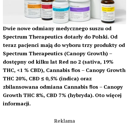
Dwie nowe odmiany medycznego suszu od
Spectrum Therapeutics dotarły do Polski. Od
teraz pacjenci mają do wyboru trzy produkty od
Spectrum Therapeutics (Canopy Growth) –
dostępny od kilku lat Red no 2 (sativa, 19%
THC, <1 % CBD),
Cannabis
ﬂ
os – Canopy Growth
THC 20%, CBD ≤ 0,5% (indica)
oraz
zbilansowana odmiana
Cannabis
ﬂ
os – Canopy
Growth THC 8%, CBD 7% (hybryda). Oto więcej
informacji.
Reklama