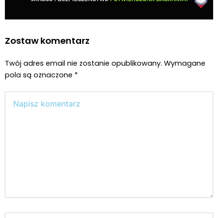
Zostaw komentarz
Twój adres email nie zostanie opublikowany.
Wymagane
pola są oznaczone
*
Wpisz
tutaj..
Nazwa*