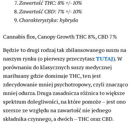
Zawartość THC: 8%
+/-10%
Zawartość CBD: 7%
+/-10%
Charakterystyka: hybryda
Cannabis flos, Canopy Growth THC 8%, CBD 7%
Będzie to drugi rodzaj tak zbilansowanego suszu na
naszym rynku (o pierwszy przeczytasz
TUTAJ
). W
porównaniu do klasycznych suszy medycznej
marihuany gdzie dominuje THC, ten jest
zdecydowanie mniej psychotropowy, czyli znacząco
mniej odurza. Druga zasadnicza różnica to większe
spektrum dolegliwości, na które pomoże – jest ono
szersze ze względu na zawartość nie jednego
składnika czynnego, a dwóch – THC oraz CBD.