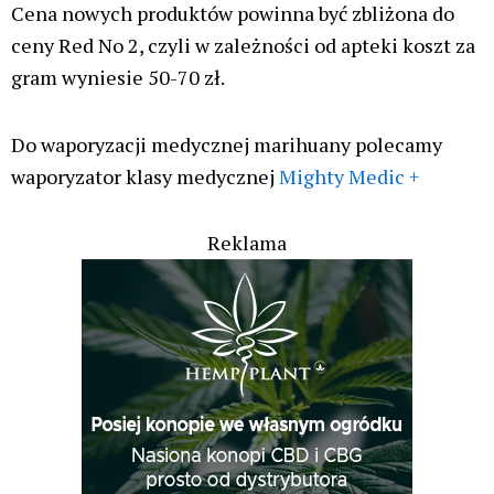
Cena nowych produktów powinna być zbliżona do
ceny Red No 2, czyli w zależności od apteki koszt za
gram wyniesie 50-70 zł.
Do waporyzacji medycznej marihuany polecamy
waporyzator klasy medycznej
Mighty Medic +
Reklama