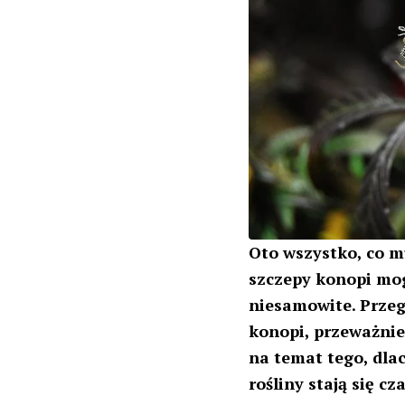
Oto wszystko, co m
szczepy konopi mog
niesamowite.
Przeg
konopi, przeważnie
na temat tego, dlac
rośliny stają się c