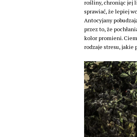
rośliny, chroniąc jej
sprawiać, że lepiej w
Antocyjany pobudzają
przez to, że pochłani
kolor promieni. Ciem
rodzaje stresu, jakie