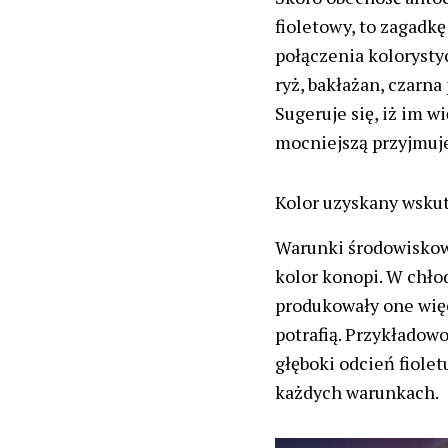
fioletowy, to zagadkę
połączenia kolorysty
ryż, bakłażan, czarna
Sugeruje się, iż im w
mocniejszą przyjmuje
Kolor uzyskany wsk
Warunki środowiskow
kolor konopi. W chło
produkowały one więc
potrafią. Przykładow
głęboki odcień fioletu
każdych warunkach.