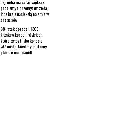
Tajlandia ma coraz większe
problemy z przemytem zioła,
inne kraje naciskają na zmiany
przepisów
38-latek posadził 1300
krzaków konopi indyjskich,
które zgłosił jako konopie
włókniste. Niestety misterny
plan się nie powiódł