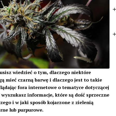
k
e
r
usisz wiedzieć o tym, dlaczego niektóre
ą mieć czarną barwę i dlaczego jest to takie
lądając fora internetowe o tematyce dotyczącej
 wyszukasz informacje, które są dość sprzeczne
zego i w jaki sposób kojarzone z zielenią
zarne lub purpurowe.