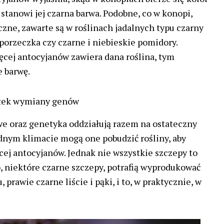
 stanowi jej czarna barwa. Podobne, co w konopi,
czne, zawarte są w roślinach jadalnych typu czarny
 porzeczka czy czarne i niebieskie pomidory.
ięcej antocyjanów zawiera dana roślina, tym
 barwę.
utek wymiany genów
e oraz genetyka oddziałują razem na ostateczny
dnym klimacie mogą one pobudzić rośliny, aby
ej antocyjanów. Jednak nie wszystkie szczepy to
o, niektóre czarne szczepy, potrafią wyprodukować
, prawie czarne liście i pąki, i to, w praktycznie, w