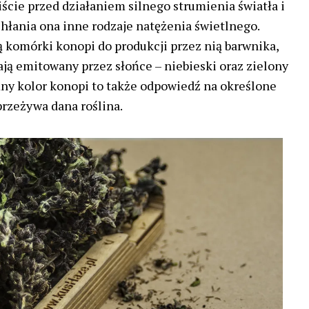
 liście przed działaniem silnego strumienia światła i
chłania ona inne rodzaje natężenia świetlnego.
 komórki konopi do produkcji przez nią barwnika,
ają emitowany przez słońce – niebieski oraz zielony
ny kolor konopi to także odpowiedź na określone
 przeżywa dana roślina.