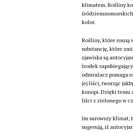
klimatem. Rośliny ko
śródziemnomorskich 
kolor.
Rośliny, które rosną
substancję, które zmi
zjawiska są antocyjan
środek zapobiegający
odmrażacz pomaga roś
jej liści, tworząc ja
konopi. Dzięki temu
liści z zielonego w 
Im surowszy klimat,
sugerują, iż antocyj