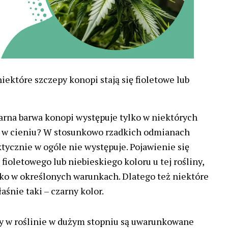
iektóre szczepy konopi stają się fioletowe lub
zarna barwa konopi występuje tylko w niektórych
h w cieniu? W stosunkowo rzadkich odmianach
ktycznie w ogóle nie występuje. Pojawienie się
fioletowego lub niebieskiego koloru u tej rośliny,
lko w określonych warunkach. Dlatego też niektóre
śnie taki – czarny kolor.
y w roślinie w dużym stopniu są uwarunkowane