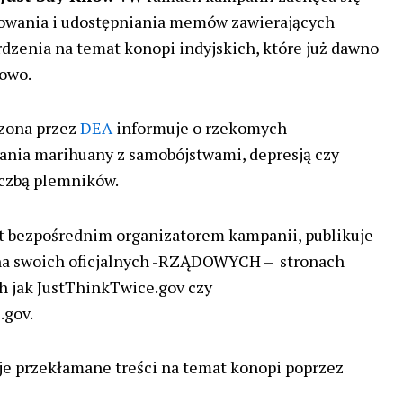
kowania i udostępniania memów zawierających
dzenia na temat konopi indyjskich, które już dawno
kowo.
zona przez
DEA
informuje o rzekomych
ania marihuany z samobójstwami, depresją czy
iczbą plemników.
st bezpośrednim organizatorem kampanii, publikuje
 na swoich oficjalnych -RZĄDOWYCH – stronach
h jak JustThinkTwice.gov czy
.gov.
je przekłamane treści na temat konopi poprzez