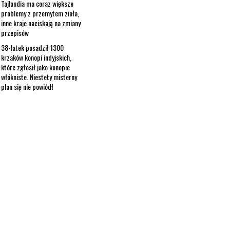
Tajlandia ma coraz większe
problemy z przemytem zioła,
inne kraje naciskają na zmiany
przepisów
38-latek posadził 1300
krzaków konopi indyjskich,
które zgłosił jako konopie
włókniste. Niestety misterny
plan się nie powiódł