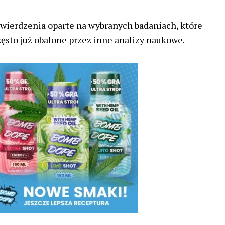
ierdzenia oparte na wybranych badaniach, które
zęsto już obalone przez inne analizy naukowe.