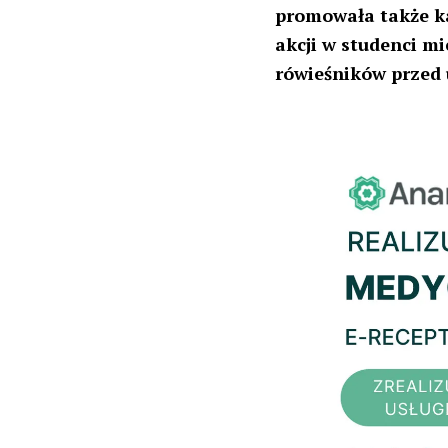
promowała także k
akcji w studenci mi
rówieśników przed 