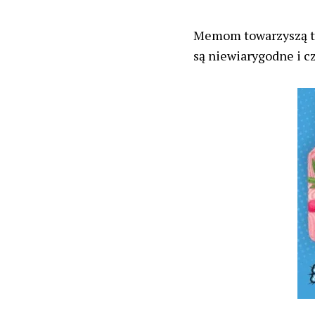
Memom towarzyszą tw
są niewiarygodne i c