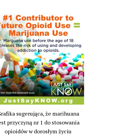
rafika sugerująca, że marihuana
est przyczyną nr 1 do stosowania
opioidów w dorosłym życiu