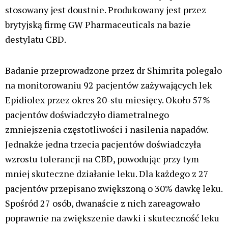
stosowany jest doustnie. Produkowany jest przez
brytyjską firmę GW Pharmaceuticals na bazie
destylatu CBD.
Badanie przeprowadzone przez dr Shimrita polegało
na monitorowaniu 92 pacjentów zażywających lek
Epidiolex przez okres 20-stu miesięcy. Około 57%
pacjentów doświadczyło diametralnego
zmniejszenia częstotliwości i nasilenia napadów.
Jednakże jedna trzecia pacjentów doświadczyła
wzrostu tolerancji na CBD, powodując przy tym
mniej skuteczne działanie leku. Dla każdego z 27
pacjentów przepisano zwiększoną o 30% dawkę leku.
Spośród 27 osób, dwanaście z nich zareagowało
poprawnie na zwiększenie dawki i skuteczność leku