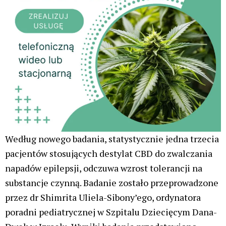
Według nowego badania, statystycznie jedna trzecia
pacjentów stosujących destylat CBD do zwalczania
napadów epilepsji, odczuwa wzrost tolerancji na
substancje czynną. Badanie zostało przeprowadzone
przez dr Shimrita Uliela-Sibony’ego, ordynatora
poradni pediatrycznej w Szpitalu Dziecięcym Dana-