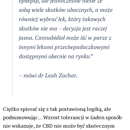
epilepsji, ale jednocześnie niesie ze
sobą wiele skutków ubocznych, a może
również wybrać lek, który takowych
skutków nie ma – decyzja jest raczej
jasna. Cannabidiol może iść w parze z
innymi lekami przeciwpadaczkowymi
dostępnymi obecnie na rynku”
– mówi dr Leah Zachar.
Ciężko spierać się z tak postawioną logiką, ale
podsumowując… Wzrost tolerancji w żaden sposób
nie wskazuje, że CBD nie może być skutecznym