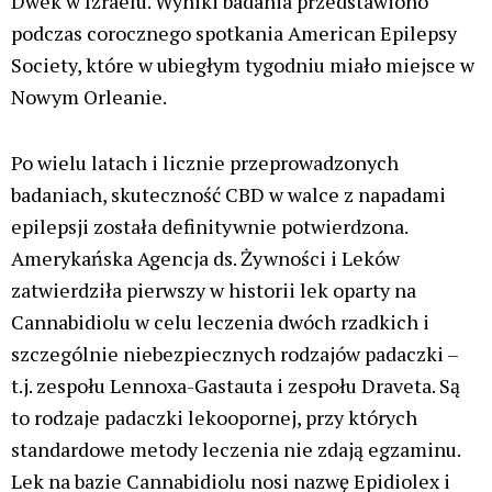
Dwek w Izraelu. Wyniki badania przedstawiono
podczas corocznego spotkania American Epilepsy
Society, które w ubiegłym tygodniu miało miejsce w
Nowym Orleanie.
Po wielu latach i licznie przeprowadzonych
badaniach, skuteczność CBD w walce z napadami
epilepsji została definitywnie potwierdzona.
Amerykańska Agencja ds. Żywności i Leków
zatwierdziła pierwszy w historii lek oparty na
Cannabidiolu w celu leczenia dwóch rzadkich i
szczególnie niebezpiecznych rodzajów padaczki –
t.j. zespołu Lennoxa-Gastauta i zespołu Draveta. Są
to rodzaje padaczki lekoopornej, przy których
standardowe metody leczenia nie zdają egzaminu.
Lek na bazie Cannabidiolu nosi nazwę Epidiolex i