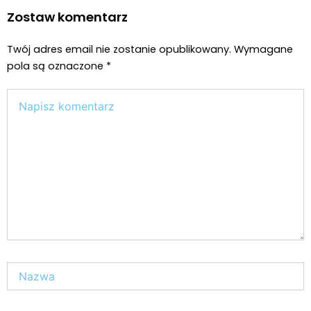
Zostaw komentarz
Twój adres email nie zostanie opublikowany.
Wymagane
pola są oznaczone
*
Wpisz
tutaj..
Nazwa*