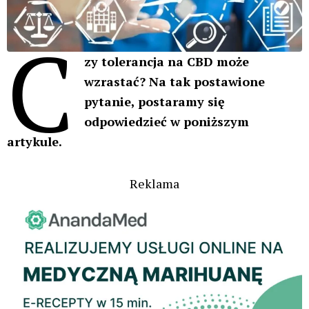
C
zy tolerancja na CBD może
wzrastać? Na tak postawione
pytanie, postaramy się
odpowiedzieć w poniższym
artykule.
Reklama