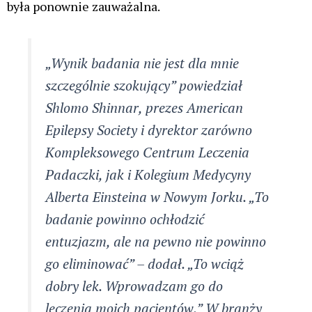
była ponownie zauważalna.
„Wynik badania nie jest dla mnie
szczególnie szokujący” powiedział
Shlomo Shinnar, prezes American
Epilepsy Society i dyrektor zarówno
Kompleksowego Centrum Leczenia
Padaczki, jak i Kolegium Medycyny
Alberta Einsteina w Nowym Jorku. „To
badanie powinno ochłodzić
entuzjazm, ale na pewno nie powinno
go eliminować” – dodał. „To wciąż
dobry lek. Wprowadzam go do
leczenia moich pacjentów.” W branży