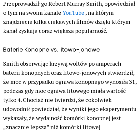
Przeprowadził go Robert Murray Smith, opowiedział
o tym na swoim kanale
YouTube
, na którym
znajdziecie kilka ciekawych filmów dzięki którym
kanał zyskuje coraz większa popularność.
Baterie Konopne vs. litowo-jonowe
Smith obserwując krzywą woltów po amperach
baterii konopnych oraz litowo-jonowych stwierdził,
że moc w przypadku ogniwa konopnego wynosiła 31,
podczas gdy moc ogniwa litowego miała wartość
tylko 4. Chociaż nie twierdzi, że cokolwiek
udowodnił powiedział, że wyniki jego eksperymentu
wykazały, że wydajność komórki konopnej jest
„znacznie lepsza” niż komórki litowej