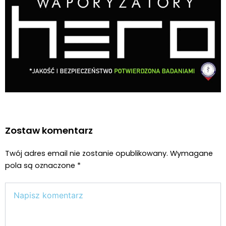
Zostaw komentarz
Twój adres email nie zostanie opublikowany.
Wymagane
pola są oznaczone
*
Wpisz
tutaj..