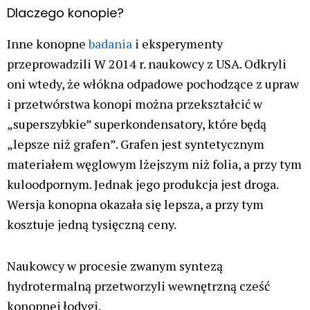
Dlaczego konopie?
Inne konopne
badania
i eksperymenty
przeprowadzili W 2014 r. naukowcy z USA. Odkryli
oni wtedy, że włókna odpadowe pochodzące z upraw
i przetwórstwa konopi można przekształcić w
„superszybkie” superkondensatory, które będą
„lepsze niż grafen”. Grafen jest syntetycznym
materiałem węglowym lżejszym niż folia, a przy tym
kuloodpornym. Jednak jego produkcja jest droga.
Wersja konopna okazała się lepsza, a przy tym
kosztuje jedną tysięczną ceny.
Naukowcy w procesie zwanym syntezą
hydrotermalną przetworzyli wewnętrzną cześć
konopnej łodygi.