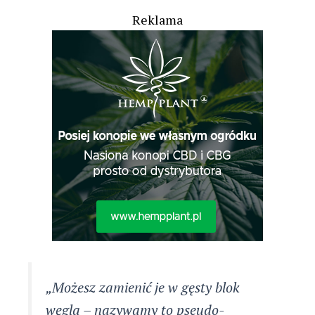
Reklama
„Możesz zamienić je w gęsty blok
węgla – nazywamy to pseudo-