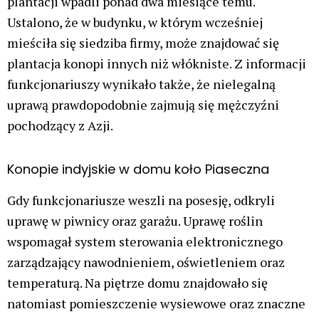
plantacji wpadli ponad dwa miesiące temu.
Ustalono, że w budynku, w którym wcześniej
mieściła się siedziba firmy, może znajdować się
plantacja konopi innych niż włókniste. Z informacji
funkcjonariuszy wynikało także, że nielegalną
uprawą prawdopodobnie zajmują się mężczyźni
pochodzący z Azji.
Konopie indyjskie w domu koło Piaseczna
Gdy funkcjonariusze weszli na posesję, odkryli
uprawę w piwnicy oraz garażu. Uprawę roślin
wspomagał system sterowania elektronicznego
zarządzający nawodnieniem, oświetleniem oraz
temperaturą. Na piętrze domu znajdowało się
natomiast pomieszczenie wysiewowe oraz znaczne