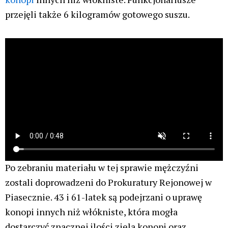
przejęli także 6 kilogramów gotowego suszu.
Po zebraniu materiału w tej sprawie mężczyźni
zostali doprowadzeni do Prokuratury Rejonowej w
Piasecznie. 43 i 61-latek są podejrzani o uprawę
konopi innych niż włókniste, która mogła
dostarczyć znacznej ilości ziela konopi oraz