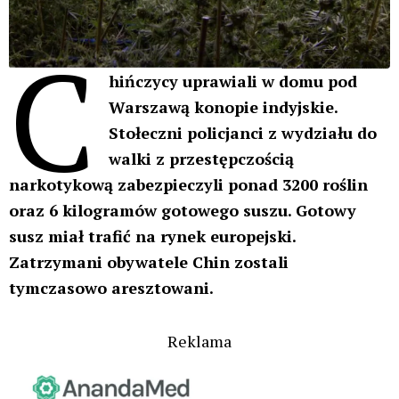
C
hińczycy uprawiali w domu pod
Warszawą konopie indyjskie.
Stołeczni policjanci z wydziału do
walki z przestępczością
narkotykową zabezpieczyli ponad 3200 roślin
oraz 6 kilogramów gotowego suszu. Gotowy
susz miał trafić na rynek europejski.
Zatrzymani obywatele Chin zostali
tymczasowo aresztowani.
Reklama