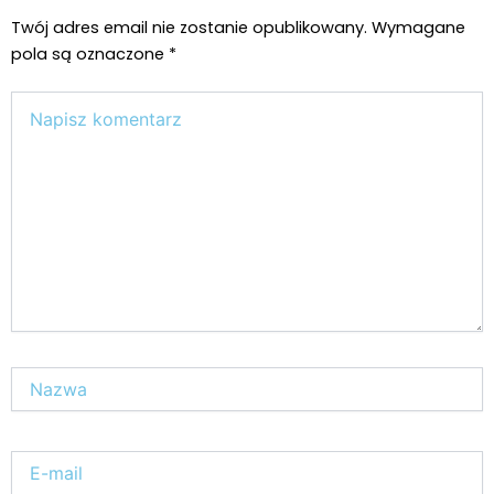
Twój adres email nie zostanie opublikowany.
Wymagane
pola są oznaczone
*
Wpisz
tutaj..
Nazwa*
E-
mail*