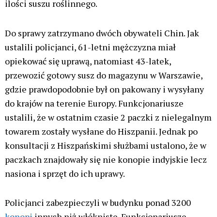
ilości suszu roślinnego.
Do sprawy zatrzymano dwóch obywateli Chin. Jak
ustalili policjanci, 61-letni mężczyzna miał
opiekować się uprawą, natomiast 43-latek,
przewozić gotowy susz do magazynu w Warszawie,
gdzie prawdopodobnie był on pakowany i wysyłany
do krajów na terenie Europy. Funkcjonariusze
ustalili, że w ostatnim czasie 2 paczki z nielegalnym
towarem zostały wysłane do Hiszpanii. Jednak po
konsultacji z Hiszpańskimi służbami ustalono, że w
paczkach znajdowały się nie konopie indyjskie lecz
nasiona i sprzęt do ich uprawy.
Policjanci zabezpieczyli w budynku ponad 3200
konopi
innych niż włókniste. Funkcjonariusze