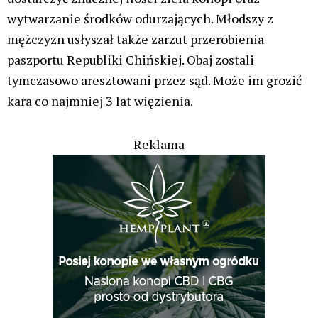
wytwarzanie środków odurzających. Młodszy z
mężczyzn usłyszał także zarzut przerobienia
paszportu Republiki Chińskiej. Obaj zostali
tymczasowo aresztowani przez sąd. Może im grozić
kara co najmniej 3 lat więzienia.
Reklama