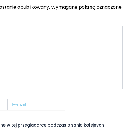
zostanie opublikowany.
Wymagane pola są oznaczone
E-
Witryna
mail*
internetowa
ne w tej przeglądarce podczas pisania kolejnych