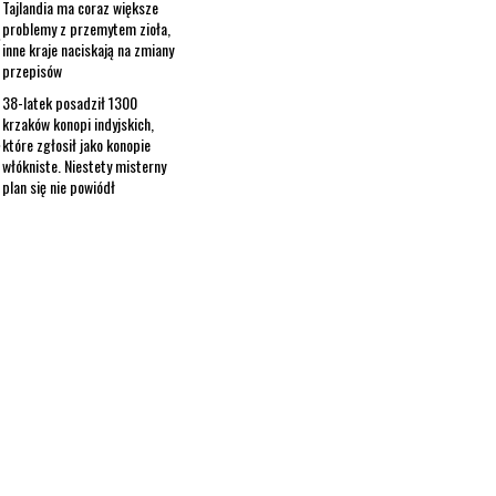
Tajlandia ma coraz większe
problemy z przemytem zioła,
inne kraje naciskają na zmiany
przepisów
38-latek posadził 1300
krzaków konopi indyjskich,
które zgłosił jako konopie
włókniste. Niestety misterny
plan się nie powiódł