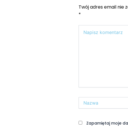
Twój adres email nie 
*
Wpisz
tutaj..
Nazwa*
Zapamiętaj moje da