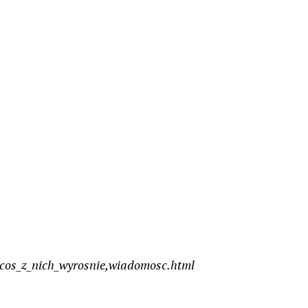
_cos_z_nich_wyrosnie,wiadomosc.html