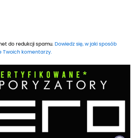
met do redukcji spamu.
Dowiedz się, w jaki sposób
e Twoich komentarzy.