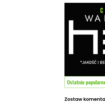
Ostatnio popularn
Zostaw komenta