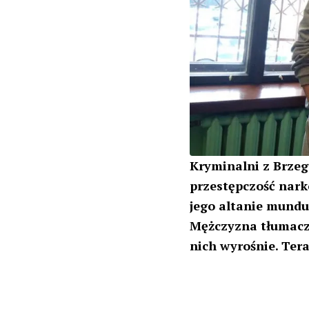
Kryminalni z Brze
przestępczość nark
jego altanie mundu
Mężczyzna tłumaczył
nich wyrośnie. Tera