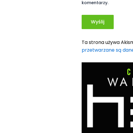
komentarzy.
Ta strona używa Akis
przetwarzane są dan