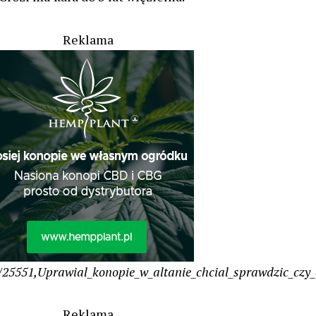
Reklama
/25551,Uprawial_konopie_w_altanie_chcial_sprawdzic_czy
Reklama