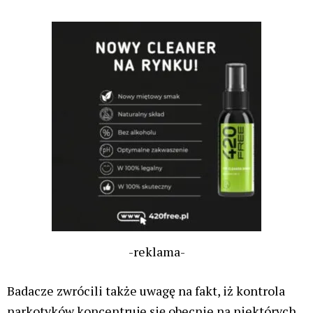
-reklama-
Badacze zwrócili także uwagę na fakt, iż kontrola
narkotyków koncentruje się obecnie na niektórych