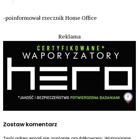
-poinformował rzecznik Home Office
Reklama
Zostaw komentarz
Twój adres email nie zostanie opublikowany.
Wymagane