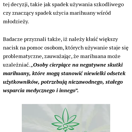
tej decyzji, takie jak spadek używania szkodliwego
czy znaczący spadek użycia marihuany wśród
młodzieży.
Badacze przyznali także, iż należy kłaść większy
nacisk na pomoc osobom, których używanie staje się
problematyczne, zauważając, że marihuana może
uzależniać. „
Osoby cierpiące na negatywne skutki
marihuany, które mogą stanowić niewielki odsetek
użytkowników, potrzebują niezawodnego, stałego
wsparcia medycznego i innego”.