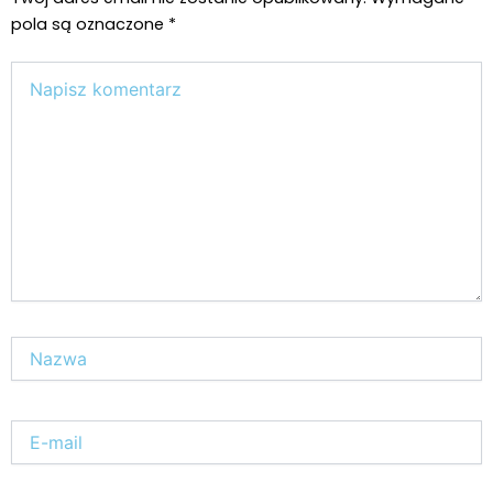
pola są oznaczone
*
Wpisz
tutaj..
Nazwa*
E-
mail*