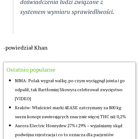
doświadczenia ludzi związane z
systemem wymiaru sprawiedliwości.
-powiedział Khan
Ostatnio popularne
MMA: Polak wygrał walkę, po czym wyciągnął jointa i go
odpalił, tak Bartłomiej Skowyra celebrował zwycięstwo
[VIDEO]
Kraków: Właściciel marki 4EASE zatrzymany za 800 kg
suszu konopi zawierających znacznie więcej THC niż 0,2%
Aurora Electric Honeydew 27% i 29% – wyjaśniamy skąd
podwójna rejestracja i co to oznacza dla pacjentów