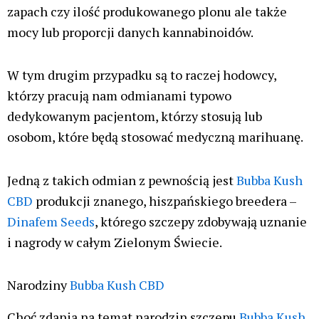
zapach czy ilość produkowanego plonu ale także
mocy lub proporcji danych kannabinoidów.
W tym drugim przypadku są to raczej hodowcy,
którzy pracują nam odmianami typowo
dedykowanym pacjentom, którzy stosują lub
osobom, które będą stosować medyczną marihuanę.
Jedną z takich odmian z pewnością jest
Bubba Kush
CBD
produkcji znanego, hiszpańskiego breedera –
Dinafem Seeds
, którego szczepy zdobywają uznanie
i nagrody w całym Zielonym Świecie.
Narodziny
Bubba Kush CBD
Choć zdania na temat narodzin szczepu
Bubba Kush