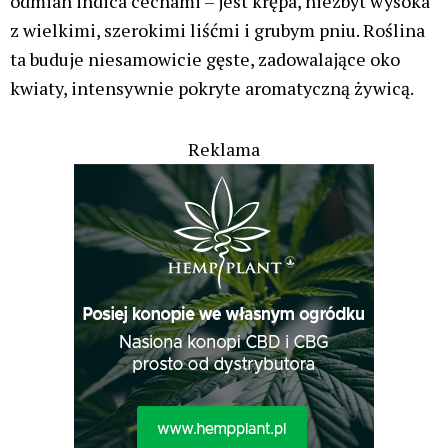
odmian indica cechami – jest krępa, niezbyt wysoka
z wielkimi, szerokimi liśćmi i grubym pniu. Roślina
ta buduje niesamowicie gęste, zadowalające oko
kwiaty, intensywnie pokryte aromatyczną żywicą.
Reklama