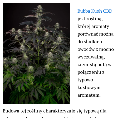
Bubba Kush CBD
jest rośliną,
której aromaty
porównać można
do słodkich
owoców z mocno
wyczuwalną,
ziemistą nutą w
połączeniu z
typowo
kushowym
aromatem.
Budowa tej rośliny charakteryzuje się typową dla