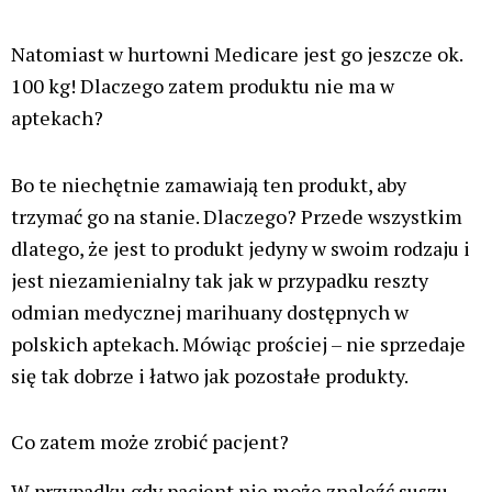
Natomiast w hurtowni Medicare jest go jeszcze ok.
100 kg! Dlaczego zatem produktu nie ma w
aptekach?
Bo te niechętnie zamawiają ten produkt, aby
trzymać go na stanie. Dlaczego? Przede wszystkim
dlatego, że jest to produkt jedyny w swoim rodzaju i
jest niezamienialny tak jak w przypadku reszty
odmian medycznej marihuany dostępnych w
polskich aptekach. Mówiąc prościej – nie sprzedaje
się tak dobrze i łatwo jak pozostałe produkty.
Co zatem może zrobić pacjent?
W przypadku gdy pacjent nie może znaleźć suszu