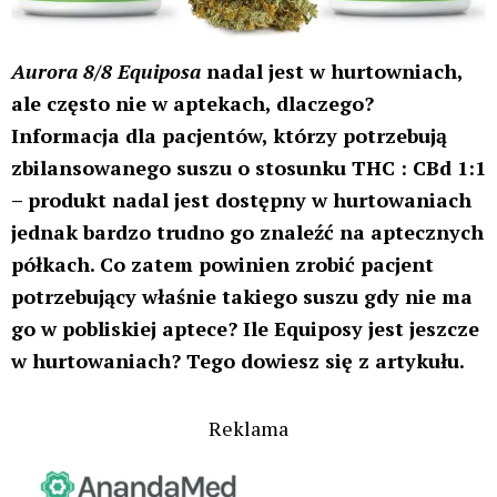
Aurora 8/8 Equiposa
nadal jest w hurtowniach,
ale często nie w aptekach, dlaczego?
Informacja dla pacjentów, którzy potrzebują
zbilansowanego suszu o stosunku THC : CBd 1:1
– produkt nadal jest dostępny w hurtowaniach
jednak bardzo trudno go znaleźć na aptecznych
półkach. Co zatem powinien zrobić pacjent
potrzebujący właśnie takiego suszu gdy nie ma
go w pobliskiej aptece? Ile Equiposy jest jeszcze
w hurtowaniach? Tego dowiesz się z artykułu.
Reklama