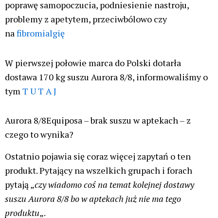
poprawę samopoczucia, podniesienie nastroju,
problemy z apetytem, przeciwbólowo czy
na
fibromialgię
W pierwszej połowie marca do Polski dotarła
dostawa 170 kg suszu Aurora 8/8, informowaliśmy o
tym
T U T A J
Aurora 8/8Equiposa – brak suszu w aptekach – z
czego to wynika?
Ostatnio pojawia się coraz więcej zapytań o ten
produkt. Pytający na wszelkich grupach i forach
pytają „
czy wiadomo coś na temat kolejnej dostawy
suszu Aurora 8/8 bo w aptekach już nie ma tego
produktu
„.