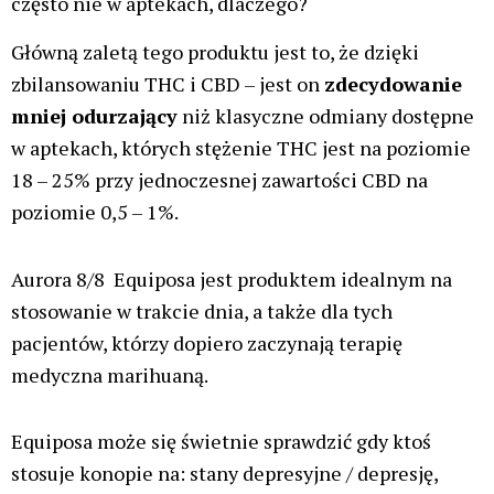
często nie w aptekach, dlaczego?
Główną zaletą tego produktu jest to, że dzięki
zbilansowaniu THC i CBD – jest on
zdecydowanie
mniej odurzający
niż klasyczne odmiany dostępne
w aptekach, których stężenie THC jest na poziomie
18 – 25% przy jednoczesnej zawartości CBD na
poziomie 0,5 – 1%.
Aurora 8/8 Equiposa jest produktem idealnym na
stosowanie w trakcie dnia, a także dla tych
pacjentów, którzy dopiero zaczynają terapię
medyczna marihuaną.
Equiposa może się świetnie sprawdzić gdy ktoś
stosuje konopie na: stany depresyjne / depresję,