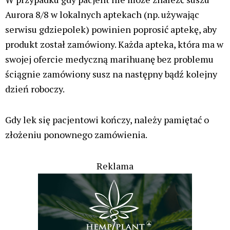
Aurora 8/8 w lokalnych aptekach (np. używając
serwisu gdziepolek) powinien poprosić aptekę, aby
produkt został zamówiony. Każda apteka, która ma w
swojej ofercie medyczną marihuanę bez problemu
ściągnie zamówiony susz na następny bądź kolejny
dzień roboczy.
Gdy lek się pacjentowi kończy, należy pamiętać o
złożeniu ponownego zamówienia.
Reklama