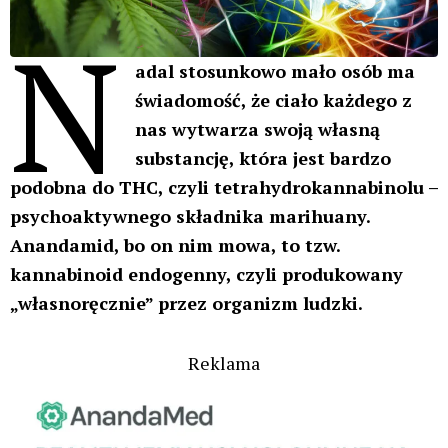
N
adal stosunkowo mało osób ma
świadomość, że ciało każdego z
nas wytwarza swoją własną
substancję, która jest bardzo
podobna do THC, czyli tetrahydrokannabinolu –
psychoaktywnego składnika marihuany.
Anandamid, bo on nim mowa, to tzw.
kannabinoid endogenny, czyli produkowany
„własnoręcznie” przez organizm ludzki.
Reklama