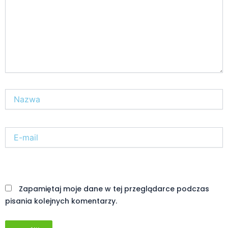
Nazwa*
E-
mail*
Witryna
internetowa
Zapamiętaj moje dane w tej przeglądarce podczas
pisania kolejnych komentarzy.