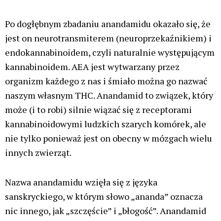
Po dogłębnym zbadaniu anandamidu okazało się, że
jest on neurotransmiterem (neuroprzekaźnikiem) i
endokannabinoidem, czyli naturalnie występującym
kannabinoidem. AEA jest wytwarzany przez
organizm każdego z nas i śmiało można go nazwać
naszym własnym THC. Anandamid to związek, który
może (i to robi) silnie wiązać się z receptorami
kannabinoidowymi ludzkich szarych komórek, ale
nie tylko ponieważ jest on obecny w mózgach wielu
innych zwierząt.
Nazwa anandamidu wzięła się z języka
sanskryckiego, w którym słowo „ananda” oznacza
nic innego, jak „szczęście” i „błogość”. Anandamid