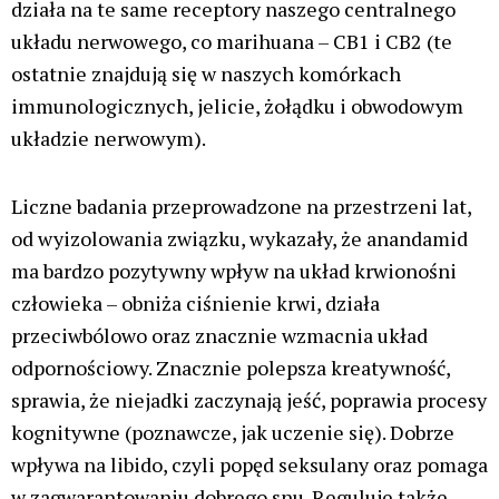
działa na te same receptory naszego centralnego
układu nerwowego, co marihuana – CB1 i CB2 (te
ostatnie znajdują się w naszych komórkach
immunologicznych, jelicie, żołądku i obwodowym
układzie nerwowym).
Liczne badania przeprowadzone na przestrzeni lat,
od wyizolowania związku, wykazały, że anandamid
ma bardzo pozytywny wpływ na układ krwionośni
człowieka – obniża ciśnienie krwi, działa
przeciwbólowo oraz znacznie wzmacnia układ
odpornościowy. Znacznie polepsza kreatywność,
sprawia, że niejadki zaczynają jeść, poprawia procesy
kognitywne (poznawcze, jak uczenie się). Dobrze
wpływa na libido, czyli popęd seksulany oraz pomaga
w zagwarantowaniu dobrego snu. Reguluje także