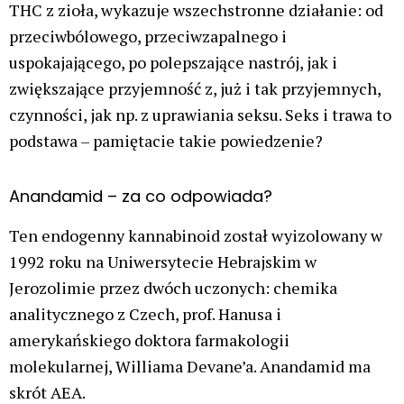
THC z zioła, wykazuje wszechstronne działanie: od
przeciwbólowego, przeciwzapalnego i
uspokajającego, po polepszające nastrój, jak i
zwiększające przyjemność z, już i tak przyjemnych,
czynności, jak np. z uprawiania seksu. Seks i trawa to
podstawa – pamiętacie takie powiedzenie?
Anandamid – za co odpowiada?
Ten endogenny kannabinoid został wyizolowany w
1992 roku na Uniwersytecie Hebrajskim w
Jerozolimie przez dwóch uczonych: chemika
analitycznego z Czech, prof. Hanusa i
amerykańskiego doktora farmakologii
molekularnej, Williama Devane’a. Anandamid ma
skrót AEA.