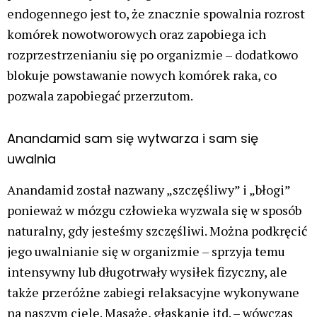
endogennego jest to, że znacznie spowalnia rozrost
komórek nowotworowych oraz zapobiega ich
rozprzestrzenianiu się po organizmie – dodatkowo
blokuje powstawanie nowych komórek raka, co
pozwala zapobiegać przerzutom.
Anandamid sam się wytwarza i sam się
uwalnia
Anandamid został nazwany „szczęśliwy” i „błogi”
ponieważ w mózgu człowieka wyzwala się w sposób
naturalny, gdy jesteśmy szczęśliwi. Można podkręcić
jego uwalnianie się w organizmie – sprzyja temu
intensywny lub długotrwały wysiłek fizyczny, ale
także przeróżne zabiegi relaksacyjne wykonywane
na naszym ciele. Masaże, głaskanie itd. – wówczas