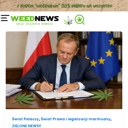
Przejdź
do
treści
,
,
Świat Palaczy
Świat Prawa i legalizacji marihuany
ZIELONE NEWSY