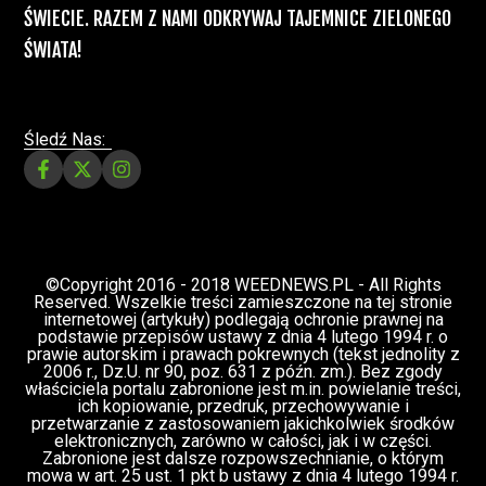
ŚWIECIE. RAZEM Z NAMI ODKRYWAJ TAJEMNICE ZIELONEGO
ŚWIATA!
Śledź Nas:
©Copyright 2016 - 2018 WEEDNEWS.PL - All Rights
Reserved. Wszelkie treści zamieszczone na tej stronie
internetowej (artykuły) podlegają ochronie prawnej na
podstawie przepisów ustawy z dnia 4 lutego 1994 r. o
prawie autorskim i prawach pokrewnych (tekst jednolity z
2006 r., Dz.U. nr 90, poz. 631 z późn. zm.). Bez zgody
właściciela portalu zabronione jest m.in. powielanie treści,
ich kopiowanie, przedruk, przechowywanie i
przetwarzanie z zastosowaniem jakichkolwiek środków
elektronicznych, zarówno w całości, jak i w części.
Zabronione jest dalsze rozpowszechnianie, o którym
mowa w art. 25 ust. 1 pkt b ustawy z dnia 4 lutego 1994 r.